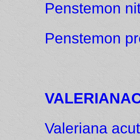
Penstemon nit
Penstemon pr
VALERIANA
Valeriana acut