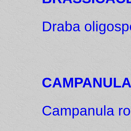
Draba oligos
CAMPANULA
Campanula rot