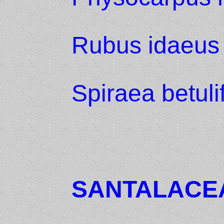
Rubus idaeus
Spiraea betulif
SANTALACE