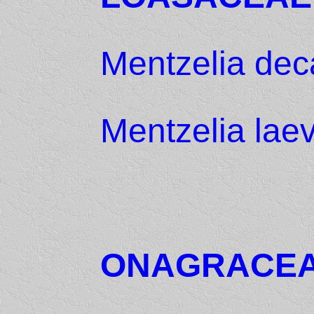
Mentzelia dec
Mentzelia laev
ONAGRACE