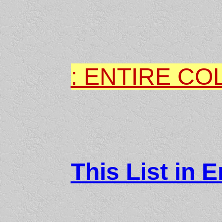
: ENTIRE CO
This List in E