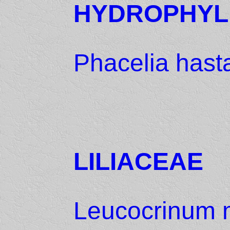
HYDROPHYL
Phacelia hast
LILIACEAE
Leucocrinum