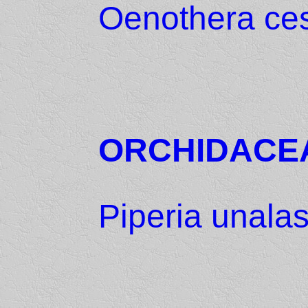
Oenothera ces
ORCHIDACE
Piperia unala