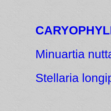
CARYOPHYL
Minuartia nutta
Stellaria long