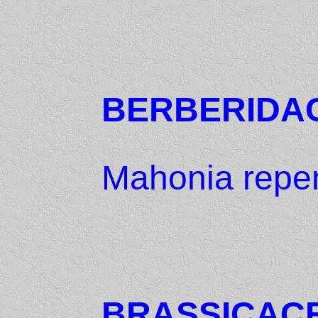
BERBERIDA
Mahonia repe
BRASSICAC