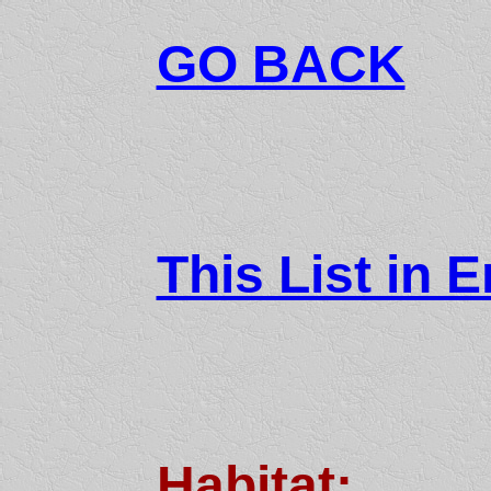
GO BACK
This List in E
Habitat: