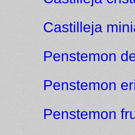
Castilleja mini
Penstemon de
Penstemon er
Penstemon fru