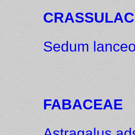
CRASSULAC
Sedum lanceo
FABACEAE
Astragalus ad