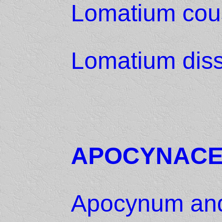
Lomatium cou
Lomatium dis
APOCYNAC
Apocynum and