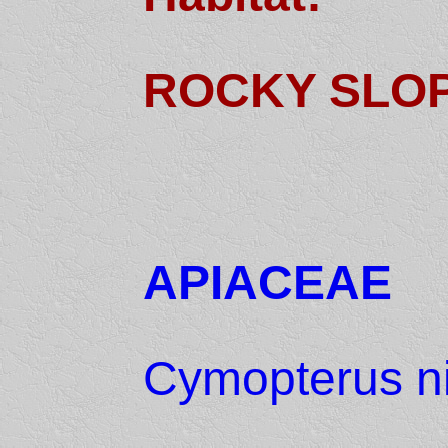
ROCKY SLO
APIACEAE
Cymopterus ni