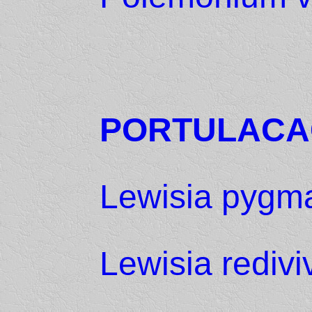
PORTULACA
Lewisia pygm
Lewisia redivi